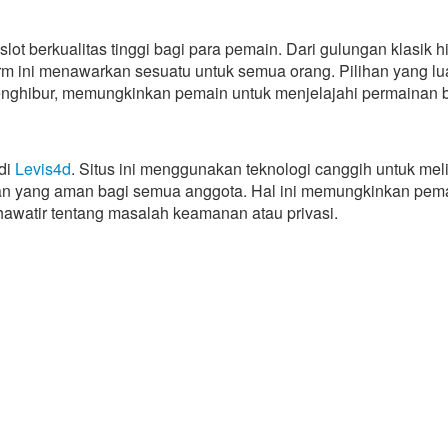
ot berkualitas tinggi bagi para pemain. Dari gulungan klasik 
tform ini menawarkan sesuatu untuk semua orang. Pilihan yang lu
nghibur, memungkinkan pemain untuk menjelajahi permainan 
di
Levis4d
. Situs ini menggunakan teknologi canggih untuk mel
gan yang aman bagi semua anggota. Hal ini memungkinkan pem
awatir tentang masalah keamanan atau privasi.