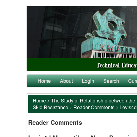
Home
About
Login
Search
Cur
Home
>
The Study of Relationship between the 
Skid Resistance
>
Reader Comments
>
Levis4d
Reader Comments