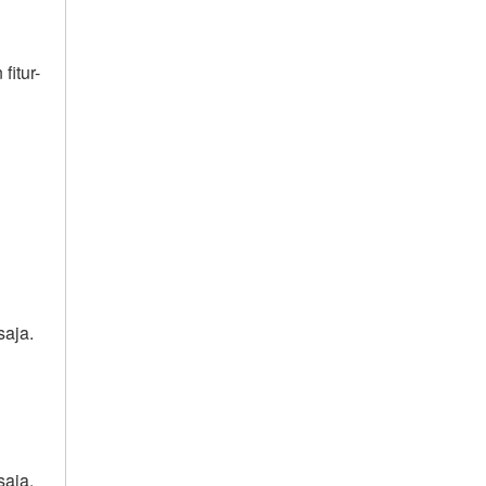
fitur-
saja.
saja.