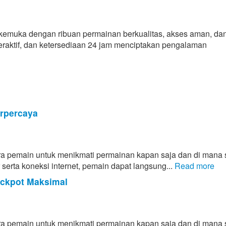
erkemuka dengan ribuan permainan berkualitas, akses aman, dan 
nteraktif, dan ketersediaan 24 jam menciptakan pengalaman
erpercaya
a pemain untuk menikmati permainan kapan saja dan di mana 
rta koneksi internet, pemain dapat langsung...
Read more
Jackpot Maksimal
a pemain untuk menikmati permainan kapan saja dan di mana 