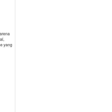
karena
al,
ne yang