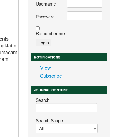
Username
Password
Remember me
enis
engklaim
 semacam
NOTIFICATIONS
ahami
View
Subscribe
JOURNAL CONTENT
Search
Search Scope