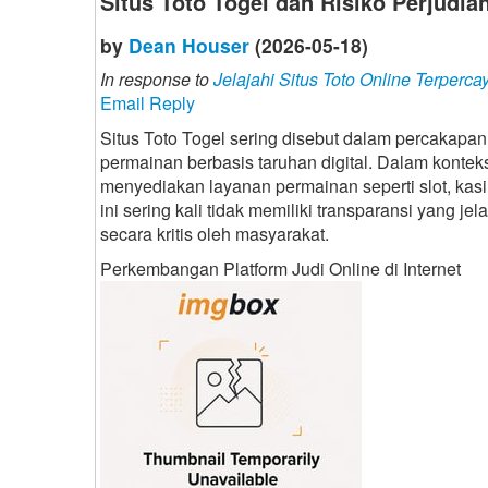
Situs Toto Togel dan Risiko Perjudian
by
Dean Houser
(2026-05-18)
In response to
Jelajahi Situs Toto Online Terperca
Email Reply
Situs Toto Togel sering disebut dalam percakapan
permainan berbasis taruhan digital. Dalam konte
menyediakan layanan permainan seperti slot, kasi
ini sering kali tidak memiliki transparansi yang j
secara kritis oleh masyarakat.
Perkembangan Platform Judi Online di Internet