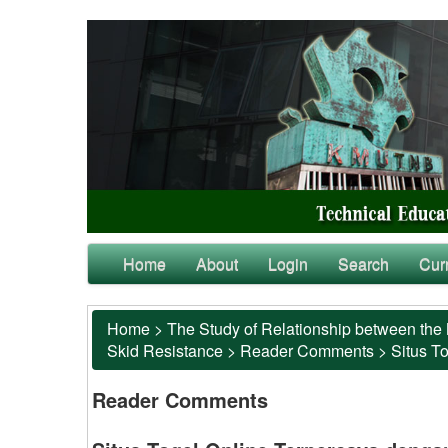
Home
About
Login
Search
Cur
Home
>
The Study of Relationship between the 
Skid Resistance
>
Reader Comments
>
Situs To
Reader Comments