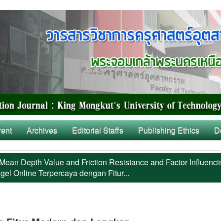
rent
Archives
Editorial Staffs
Publishing Ethics
D
Mean Depth Value and Friction Resistance and Factor Influenci
gel Online Terpercaya dengan Fitur...