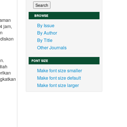
BROWSE
n aman
By Issue
4 jam,
an
By Author
 diskon
By Title
Other Journals
n.
FONT SIZE
diah
Make font size smaller
erikan
Make font size default
ngkatkan
Make font size larger