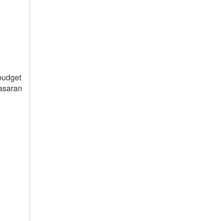
budget
pasaran