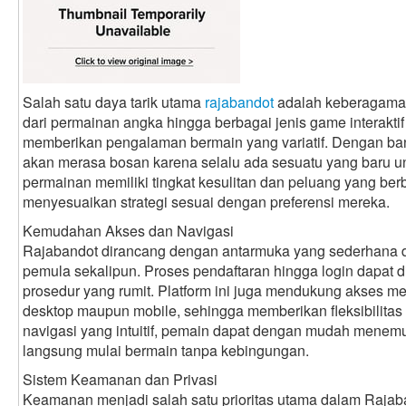
Salah satu daya tarik utama
rajabandot
adalah keberagaman
dari permainan angka hingga berbagai jenis game interakti
memberikan pengalaman bermain yang variatif. Dengan bany
akan merasa bosan karena selalu ada sesuatu yang baru untu
permainan memiliki tingkat kesulitan dan peluang yang be
menyesuaikan strategi sesuai dengan preferensi mereka.
Kemudahan Akses dan Navigasi
Rajabandot dirancang dengan antarmuka yang sederhana 
pemula sekalipun. Proses pendaftaran hingga login dapat 
prosedur yang rumit. Platform ini juga mendukung akses mel
desktop maupun mobile, sehingga memberikan fleksibilitas
navigasi yang intuitif, pemain dapat dengan mudah menem
langsung mulai bermain tanpa kebingungan.
Sistem Keamanan dan Privasi
Keamanan menjadi salah satu prioritas utama dalam Rajab