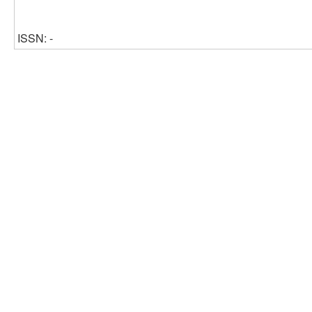
ISSN: -