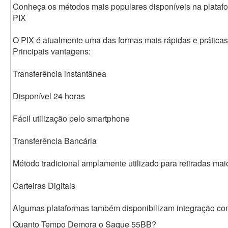
Conheça os métodos mais populares disponíveis na plataf
PIX
O PIX é atualmente uma das formas mais rápidas e práticas 
Principais vantagens:
Transferência instantânea
Disponível 24 horas
Fácil utilização pelo smartphone
Transferência Bancária
Método tradicional amplamente utilizado para retiradas mai
Carteiras Digitais
Algumas plataformas também disponibilizam integração com 
Quanto Tempo Demora o Saque 55BB?