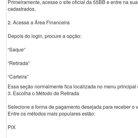
Primeiramente, acesse o site oficial da 55BB e entre na sua
cadastrados.
2. Acesse a Área Financeira
Depois do login, procure a opção:
“Saque”
“Retirada”
“Carteira”
Essa seção normalmente fica localizada no menu principal 
3. Escolha o Método de Retirada
Selecione a forma de pagamento desejada para receber o va
Entre os métodos mais populares estão:
PIX