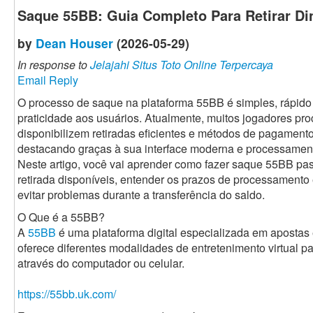
Saque 55BB: Guia Completo Para Retirar D
by
Dean Houser
(2026-05-29)
In response to
Jelajahi Situs Toto Online Terpercaya
Email Reply
O processo de saque na plataforma 55BB é simples, rápido
praticidade aos usuários. Atualmente, muitos jogadores pr
disponibilizem retiradas eficientes e métodos de pagament
destacando graças à sua interface moderna e processamento
Neste artigo, você vai aprender como fazer saque 55BB pa
retirada disponíveis, entender os prazos de processamento 
evitar problemas durante a transferência do saldo.
O Que é a 55BB?
A
55BB
é uma plataforma digital especializada em apostas 
oferece diferentes modalidades de entretenimento virtual p
através do computador ou celular.
https://55bb.uk.com/