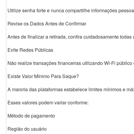
Utilize senha forte e nunca compartilhe informações pessoa
Revise os Dados Antes de Confirmar
Antes de finalizar a retirada, confira cuidadosamente todas
Evite Redes Públicas
Não realize transações financeiras utilizando Wi-Fi público
Existe Valor Mínimo Para Saque?
A maioria das plataformas estabelece limites mínimos e máx
Esses valores podem variar conforme:
Método de pagamento
Região do usuário