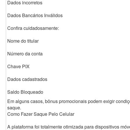
Dados incorretos
Dados Bancários Inválidos
Confira cuidadosamente:
Nome do titular
Número da conta
Chave PIX
Dados cadastrados
Saldo Bloqueado
Em alguns casos, bônus promocionais podem exigir condiçõ
saque.
Como Fazer Saque Pelo Celular
A plataforma foi totalmente otimizada para dispositivos móv