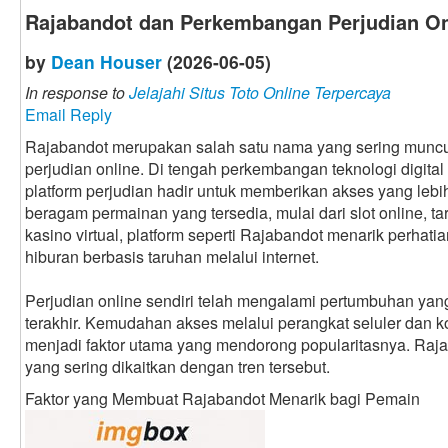
Rajabandot dan Perkembangan Perjudian Onli
by
Dean Houser
(2026-06-05)
In response to
Jelajahi Situs Toto Online Terpercaya
Email Reply
Rajabandot merupakan salah satu nama yang sering mun
perjudian online. Di tengah perkembangan teknologi digita
platform perjudian hadir untuk memberikan akses yang le
beragam permainan yang tersedia, mulai dari slot online, 
kasino virtual, platform seperti Rajabandot menarik perha
hiburan berbasis taruhan melalui internet.
Perjudian online sendiri telah mengalami pertumbuhan yan
terakhir. Kemudahan akses melalui perangkat seluler dan k
menjadi faktor utama yang mendorong popularitasnya. Raj
yang sering dikaitkan dengan tren tersebut.
Faktor yang Membuat Rajabandot Menarik bagi Pemain