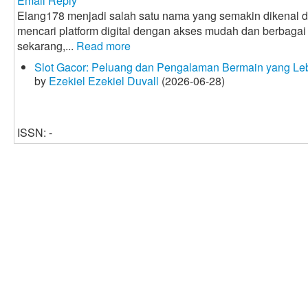
Email Reply
Elang178 menjadi salah satu nama yang semakin dikenal d
mencari platform digital dengan akses mudah dan berbagai f
sekarang,...
Read more
Slot Gacor: Peluang dan Pengalaman Bermain yang Le
by
Ezekiel Ezekiel Duvall
(2026-06-28)
ISSN: -