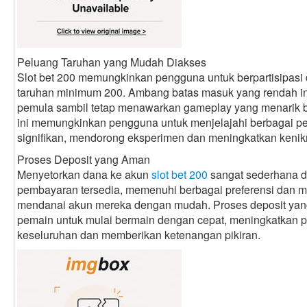
Peluang Taruhan yang Mudah Diakses
Slot bet 200 memungkinkan pengguna untuk berpartisipasi 
taruhan minimum 200. Ambang batas masuk yang rendah i
pemula sambil tetap menawarkan gameplay yang menarik b
ini memungkinkan pengguna untuk menjelajahi berbagai per
signifikan, mendorong eksperimen dan meningkatkan kenik
Proses Deposit yang Aman
Menyetorkan dana ke akun
slot bet 200
sangat sederhana d
pembayaran tersedia, memenuhi berbagai preferensi dan
mendanai akun mereka dengan mudah. Proses deposit yan
pemain untuk mulai bermain dengan cepat, meningkatkan
keseluruhan dan memberikan ketenangan pikiran.