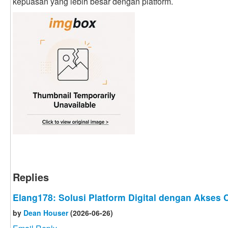
kepuasan yang lebih besar dengan platform.
Replies
Elang178: Solusi Platform Digital dengan Akses
by
Dean Houser
(2026-06-26)