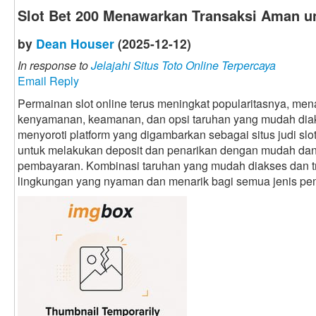
Slot Bet 200 Menawarkan Transaksi Aman u
by
Dean Houser
(2025-12-12)
In response to
Jelajahi Situs Toto Online Terpercaya
Email Reply
Permainan slot online terus meningkat popularitasnya, me
kenyamanan, keamanan, dan opsi taruhan yang mudah diaks
menyoroti platform yang digambarkan sebagai situs judi s
untuk melakukan deposit dan penarikan dengan mudah dan
pembayaran. Kombinasi taruhan yang mudah diakses dan 
lingkungan yang nyaman dan menarik bagi semua jenis pe