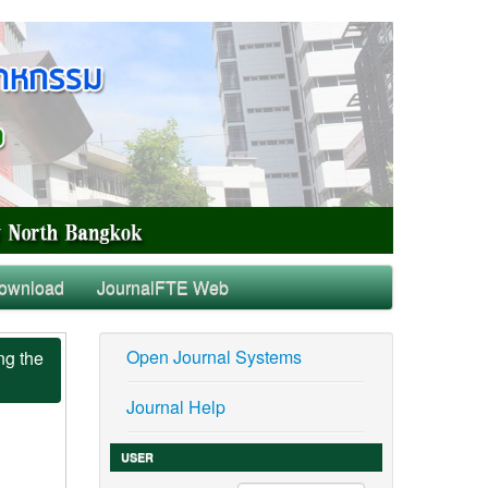
ownload
JournalFTE Web
Open Journal Systems
ng the
Journal Help
USER