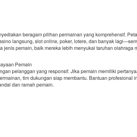
yediakan beragam pilihan permainan yang komprehensif. Pet
asino langsung, slot online, poker, lotere, dan banyak lagi—s
mua jenis pemain, baik mereka lebih menyukai taruhan olahraga
cayaan Pemain
an pelanggan yang responsif. Jika pemain memiliki pertany
ermainan, tim dukungan siap membantu. Bantuan profesional in
 andal dan ramah pemain.