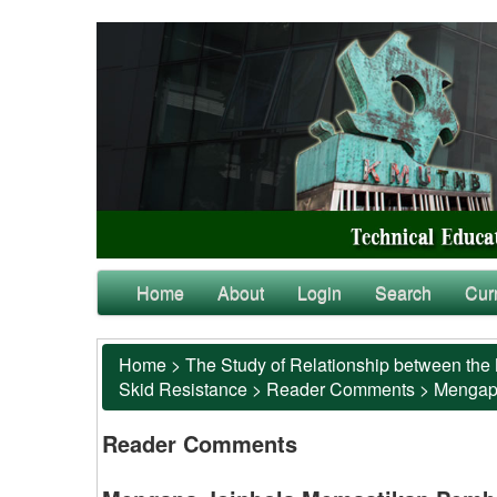
Home
About
Login
Search
Cur
Home
>
The Study of Relationship between the 
Skid Resistance
>
Reader Comments
>
Mengapa
Reader Comments