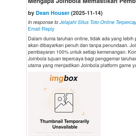
Mengapa Joinbola Memastikan Pemb
by
Dean Houser
(2025-11-14)
In response to
Jelajahi Situs Toto Online Terperca
Email Reply
Dalam dunia taruhan online, tidak ada yang lebi
akan dibayarkan penuh dan tanpa penundaan. Join
pembayaran 100% untuk setiap kemenangan. Komit
Joinbola tujuan tepercaya bagi penggemar taruhan 
utama yang menjadikan Joinbola platform game y