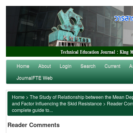
Home
About
Login
Search
Current
A
JournalFTE Web
Home
>
The Study of Relationship between the Mean Dep
and Factor Influencing the Skid Resistance
>
Reader Co
complete guide to...
Reader Comments