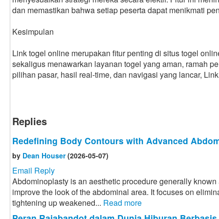
dan memastikan bahwa setiap peserta dapat menikmati peng
Kesimpulan
Link togel online merupakan fitur penting di situs togel onl
sekaligus menawarkan layanan togel yang aman, ramah p
pilihan pasar, hasil real-time, dan navigasi yang lancar, Link
Replies
Redefining Body Contours with Advanced Abdom
by
Dean Houser
(2026-05-07)
Email Reply
Abdominoplasty is an aesthetic procedure generally known 
improve the look of the abdominal area. It focuses on elimin
tightening up weakened...
Read more
Peran Rajabandot dalam Dunia Hiburan Berbasis