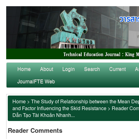
Home
About
Login
Search
Current
A
JournalFTE Web
Home
>
The Study of Relationship between the Mean Dep
and Factor Influencing the Skid Resistance
>
Reader Co
Dẫn Tạo Tài Khoản Nhanh...
Reader Comments