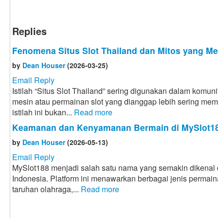
Replies
Fenomena Situs Slot Thailand dan Mitos yang Me
by
Dean Houser
(2026-03-25)
Email Reply
Istilah “Situs Slot Thailand” sering digunakan dalam kom
mesin atau permainan slot yang dianggap lebih sering m
istilah ini bukan...
Read more
Keamanan dan Kenyamanan Bermain di MySlot1
by
Dean Houser
(2026-05-13)
Email Reply
MySlot188 menjadi salah satu nama yang semakin dikenal di
Indonesia. Platform ini menawarkan berbagai jenis permainan
taruhan olahraga,...
Read more