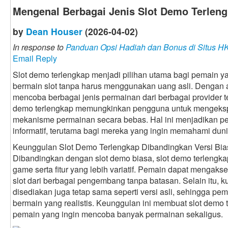
Mengenal Berbagai Jenis Slot Demo Terlen
by
Dean Houser
(2026-04-02)
In response to
Panduan Opsi Hadiah dan Bonus di Situs HK
Email Reply
Slot demo terlengkap menjadi pilihan utama bagi pemain 
bermain slot tanpa harus menggunakan uang asli. Dengan ad
mencoba berbagai jenis permainan dari berbagai provider te
demo terlengkap memungkinkan pengguna untuk mengeksplor
mekanisme permainan secara bebas. Hal ini menjadikan p
informatif, terutama bagi mereka yang ingin memahami duni
Keunggulan Slot Demo Terlengkap Dibandingkan Versi Bia
Dibandingkan dengan slot demo biasa, slot demo terlengk
game serta fitur yang lebih variatif. Pemain dapat mengak
slot dari berbagai pengembang tanpa batasan. Selain itu, ku
disediakan juga tetap sama seperti versi asli, sehingga p
bermain yang realistis. Keunggulan ini membuat slot demo t
pemain yang ingin mencoba banyak permainan sekaligus.