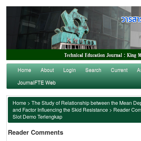
Home
About
Login
Search
Current
A
JournalFTE Web
Home
>
The Study of Relationship between the Mean Dep
and Factor Influencing the Skid Resistance
>
Reader Co
Slot Demo Terlengkap
Reader Comments