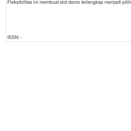
Fleksibilitas ini membuat slot demo terlengkap menjadi pili
ISSN: -