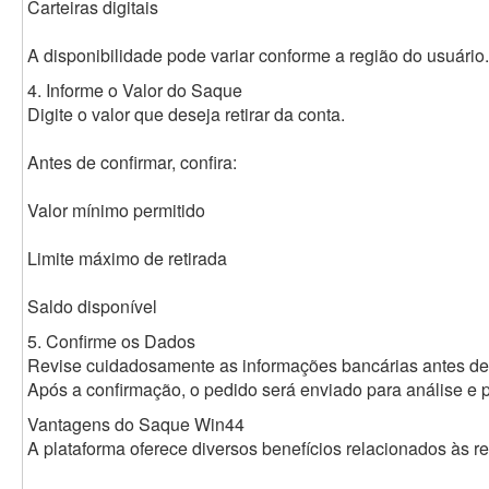
Carteiras digitais
A disponibilidade pode variar conforme a região do usuário.
4. Informe o Valor do Saque
Digite o valor que deseja retirar da conta.
Antes de confirmar, confira:
Valor mínimo permitido
Limite máximo de retirada
Saldo disponível
5. Confirme os Dados
Revise cuidadosamente as informações bancárias antes de fi
Após a confirmação, o pedido será enviado para análise e
Vantagens do Saque Win44
A plataforma oferece diversos benefícios relacionados às re