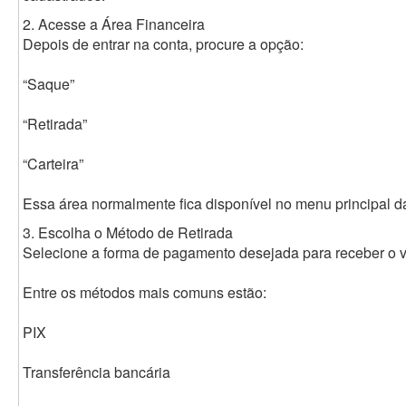
2. Acesse a Área Financeira
Depois de entrar na conta, procure a opção:
“Saque”
“Retirada”
“Carteira”
Essa área normalmente fica disponível no menu principal d
3. Escolha o Método de Retirada
Selecione a forma de pagamento desejada para receber o v
Entre os métodos mais comuns estão:
PIX
Transferência bancária