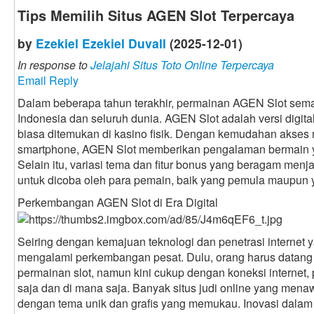
Tips Memilih Situs AGEN Slot Terpercaya
by
Ezekiel Ezekiel Duvall
(2025-12-01)
In response to
Jelajahi Situs Toto Online Terpercaya
Email Reply
Dalam beberapa tahun terakhir, permainan AGEN Slot semak
Indonesia dan seluruh dunia. AGEN Slot adalah versi digital
biasa ditemukan di kasino fisik. Dengan kemudahan akses
smartphone, AGEN Slot memberikan pengalaman bermain yan
Selain itu, variasi tema dan fitur bonus yang beragam men
untuk dicoba oleh para pemain, baik yang pemula maupun
Perkembangan AGEN Slot di Era Digital
Seiring dengan kemajuan teknologi dan penetrasi internet
mengalami perkembangan pesat. Dulu, orang harus datang 
permainan slot, namun kini cukup dengan koneksi internet, 
saja dan di mana saja. Banyak situs judi online yang mena
dengan tema unik dan grafis yang memukau. Inovasi dalam 