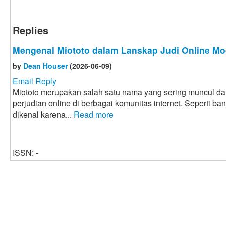
Replies
Mengenal Miototo dalam Lanskap Judi Online M
by
Dean Houser
(2026-06-09)
Email Reply
Miototo merupakan salah satu nama yang sering muncul 
perjudian online di berbagai komunitas internet. Seperti ban
dikenal karena...
Read more
ISSN: -