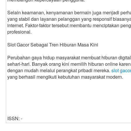
Selain keamanan, kenyamanan bermain juga menjadi perha
yang stabil dan layanan pelanggan yang responsif biasany
internet. Faktor-faktor tersebut membantu menciptakan pen
profesional.
Slot Gacor Sebagai Tren Hiburan Masa Kini
Perubahan gaya hidup masyarakat membuat hiburan digita
sehari-hari. Banyak orang kini memilih hiburan online karen
dengan mudah melalui perangkat pribadi mereka.
slot gaco
yang berhasil mengikuti kebutuhan masyarakat modern.
ISSN: -