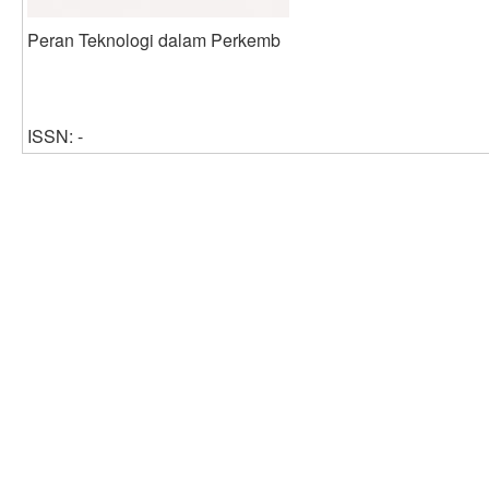
Peran Teknologi dalam Perkemb
ISSN: -