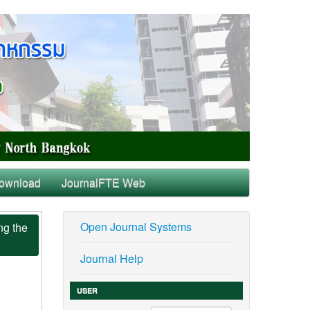
ownload
JournalFTE Web
Open Journal Systems
ng the
Journal Help
USER