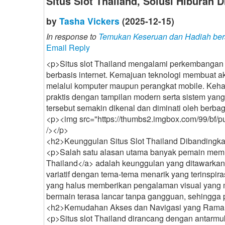
Situs Slot Thailand, Solusi Hiburan 
by
Tasha Vickers
(2025-12-15)
In response to
Temukan Keseruan dan Hadiah ber
Email Reply
<p>Situs slot Thailand mengalami perkembangan p
berbasis internet. Kemajuan teknologi membuat a
melalui komputer maupun perangkat mobile. Keha
praktis dengan tampilan modern serta sistem yan
tersebut semakin dikenal dan diminati oleh berba
<p><img src="https://thumbs2.imgbox.com/99/bf/p
/></p>
<h2>Keunggulan Situs Slot Thailand Dibandingka
<p>Salah satu alasan utama banyak pemain memilih
Thailand</a> adalah keunggulan yang ditawarkan
variatif dengan tema-tema menarik yang terinspiras
yang halus memberikan pengalaman visual yang 
bermain terasa lancar tanpa gangguan, sehingga 
<h2>Kemudahan Akses dan Navigasi yang Rama
<p>Situs slot Thailand dirancang dengan antarm