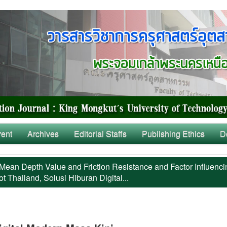
rent
Archives
Editorial Staffs
Publishing Ethics
D
Mean Depth Value and Friction Resistance and Factor Influenci
ot Thailand, Solusi Hiburan Digital...