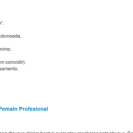
”.
riptomoeda.
ínimo.
 coincidir).
ssamento.
Pemain Profesional