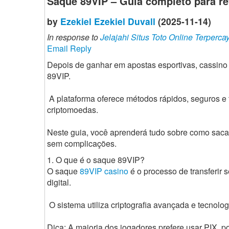
Saque 89VIP – Guia completo para ret
by
Ezekiel Ezekiel Duvall
(2025-11-14)
In response to
Jelajahi Situs Toto Online Terperca
Email Reply
Depois de ganhar em apostas esportivas, cassino 
89VIP.
A plataforma oferece métodos rápidos, seguros e t
criptomoedas.
Neste guia, você aprenderá tudo sobre como sac
sem complicações.
1. O que é o saque 89VIP?
O saque
89VIP casino
é o processo de transferir 
digital.
O sistema utiliza criptografia avançada e tecnol
Dica: A maioria dos jogadores prefere usar PIX, p