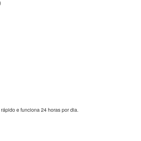
)
rápido e funciona 24 horas por dia.