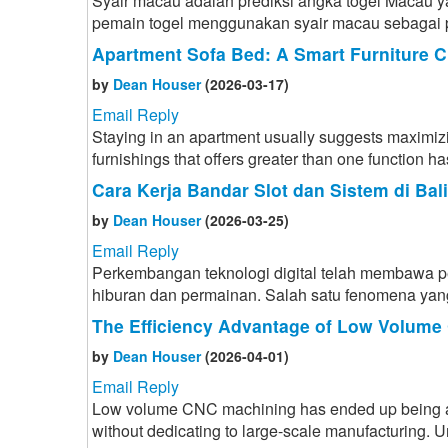
Syair macau adalah prediksi angka togel Macau y
pemain togel menggunakan syair macau sebagai 
Apartment Sofa Bed: A Smart Furniture C
by
Dean Houser
(2026-03-17)
Email Reply
Staying in an apartment usually suggests maximizi
furnishings that offers greater than one function ha
Cara Kerja Bandar Slot dan Sistem di Bal
by
Dean Houser
(2026-03-25)
Email Reply
Perkembangan teknologi digital telah membawa p
hiburan dan permainan. Salah satu fenomena yan
The Efficiency Advantage of Low Volum
by
Dean Houser
(2026-04-01)
Email Reply
Low volume CNC machining has ended up being a v
without dedicating to large-scale manufacturing. 