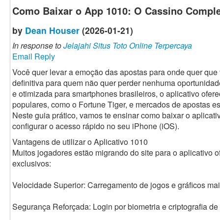
Como Baixar o App 1010: O Cassino Comple
by
Dean Houser
(2026-01-21)
In response to
Jelajahi Situs Toto Online Terpercaya
Email Reply
Você quer levar a emoção das apostas para onde quer que
definitiva para quem não quer perder nenhuma oportunidade
e otimizada para smartphones brasileiros, o aplicativo ofer
populares, como o Fortune Tiger, e mercados de apostas esp
Neste guia prático, vamos te ensinar como baixar o aplicat
configurar o acesso rápido no seu iPhone (iOS).
Vantagens de utilizar o Aplicativo 1010
Muitos jogadores estão migrando do site para o aplicativo o
exclusivos:
Velocidade Superior: Carregamento de jogos e gráficos ma
Segurança Reforçada: Login por biometria e criptografia de