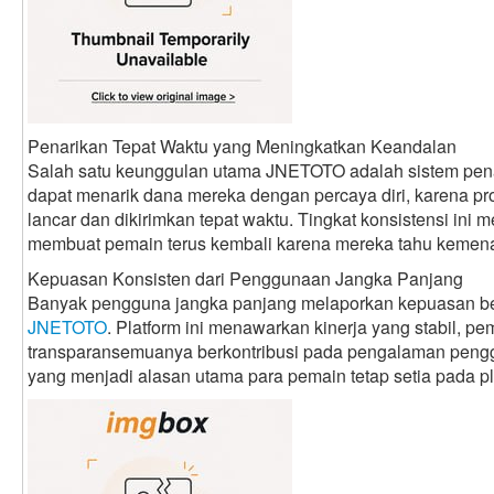
Penarikan Tepat Waktu yang Meningkatkan Keandalan
Salah satu keunggulan utama JNETOTO adalah sistem pena
dapat menarik dana mereka dengan percaya diri, karena p
lancar dan dikirimkan tepat waktu. Tingkat konsistensi in
membuat pemain terus kembali karena mereka tahu keme
Kepuasan Konsisten dari Penggunaan Jangka Panjang
Banyak pengguna jangka panjang melaporkan kepuasan ber
JNETOTO
. Platform ini menawarkan kinerja yang stabil, p
transparansemuanya berkontribusi pada pengalaman penggun
yang menjadi alasan utama para pemain tetap setia pada pla