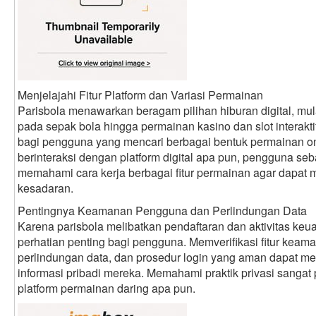
Menjelajahi Fitur Platform dan Variasi Permainan
Parisbola menawarkan beragam pilihan hiburan digital, mulai
pada sepak bola hingga permainan kasino dan slot interakti
bagi pengguna yang mencari berbagai bentuk permainan on
berinteraksi dengan platform digital apa pun, pengguna s
memahami cara kerja berbagai fitur permainan agar dapat
kesadaran.
Pentingnya Keamanan Pengguna dan Perlindungan Data
Karena parisbola melibatkan pendaftaran dan aktivitas keu
perhatian penting bagi pengguna. Memverifikasi fitur keama
perlindungan data, dan prosedur login yang aman dapat 
informasi pribadi mereka. Memahami praktik privasi sangat 
platform permainan daring apa pun.