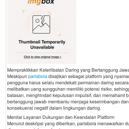
Mempraktikkan Keterlibatan Daring yang Bertanggung Jaw
Meskipun
parisbola
disajikan sebagai platform yang nyama
pengguna harus selalu mendekati permainan daring secara 
melibatkan uang sungguhan memiliki potensi risiko, sehin
batasan, menghindari keputusan impulsif, dan memahami bat
bertanggung jawab membantu menjaga keseimbangan dan
konsekuensi negatif dalam lingkungan daring.
Menilai Layanan Dukungan dan Keandalan Platform
Menurut deskripsi yang diberikan, parisbola menawarkan 