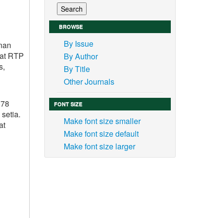
BROWSE
By Issue
inan
kat RTP
By Author
s,
By Title
Other Journals
878
FONT SIZE
setia.
Make font size smaller
at
Make font size default
Make font size larger