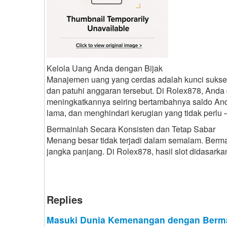
Kelola Uang Anda dengan Bijak
Manajemen uang yang cerdas adalah kunci sukses
dan patuhi anggaran tersebut. Di Rolex878, Anda
meningkatkannya seiring bertambahnya saldo And
lama, dan menghindari kerugian yang tidak perlu
Bermainlah Secara Konsisten dan Tetap Sabar
Menang besar tidak terjadi dalam semalam. Berma
jangka panjang. Di Rolex878, hasil slot didasarka
Replies
Masuki Dunia Kemenangan dengan Bermai