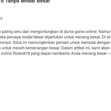
78 Tanpa Modal Besar
ya
n paling seru dan menguntungkan di dunia game online. Namun
ka percaya modal besar diperlukan untuk menang besar. Di sin
enonjol. Situs ini memungkinkan pemain untuk memulai dengan
 untuk meraih kemenangan besar. Dalam artikel ini, kami akan
lot online Rolex878 yang dapat membantu Anda menang besar 