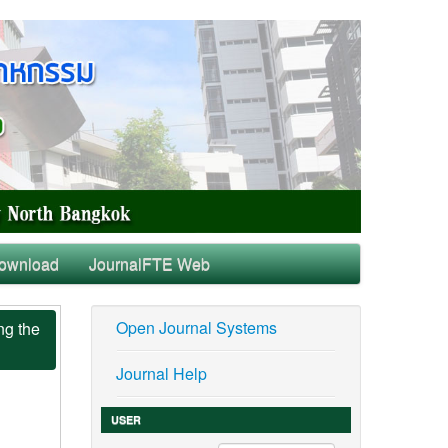
ownload
JournalFTE Web
Open Journal Systems
ng the
Journal Help
USER