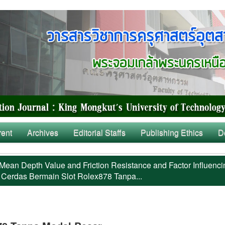
rent
Archives
Editorial Staffs
Publishing Ethics
D
Mean Depth Value and Friction Resistance and Factor Influenci
i Cerdas Bermain Slot Rolex878 Tanpa...