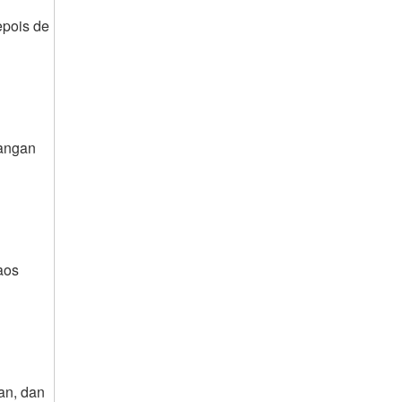
epois de
langan
aos
an, dan