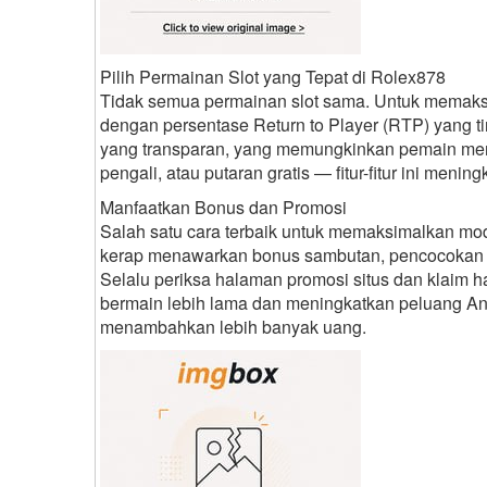
Pilih Permainan Slot yang Tepat di Rolex878
Tidak semua permainan slot sama. Untuk memaksi
dengan persentase Return to Player (RTP) yang ti
yang transparan, yang memungkinkan pemain memb
pengali, atau putaran gratis — fitur-fitur ini me
Manfaatkan Bonus dan Promosi
Salah satu cara terbaik untuk memaksimalkan m
kerap menawarkan bonus sambutan, pencocokan de
Selalu periksa halaman promosi situs dan klaim
bermain lebih lama dan meningkatkan peluang 
menambahkan lebih banyak uang.