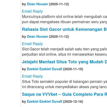
by
Dean Houser
(2025-11-12)
Email Reply
Munculnya platform slot online telah mengubah ca
pun dapat mengakses ribuan permainan seru yang
Rahasia Slot Gacor untuk Kemenangan B
by
Dean Houser
(2025-11-12)
Email Reply
Slot Gacor telah menjadi salah satu tren yang pali
perjudian slot online, situs ini menawarkan kes
Jelajahi Manfaat Situs Toto yang Mudah 
by
Ezekiel Ezekiel Duvall
(2025-11-15)
Email Reply
Situs Toto semakin populer di kalangan pemain ya
ini dirancang untuk menyediakan akses yang lanc
Saque na VVVbet – Guia Completo Para Re
by
Ezekiel Ezekiel Duvall
(2025-12-16)