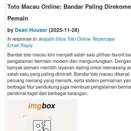
Toto Macau Online: Bandar Paling Direkome
Pemain
by
Dean Houser
(2025-11-28)
In response to
Jelajahi Situs Toto Online Terpercaya
Email Reply
Bandar toto macau kini menjadi salah satu pilihan favorit 
pengalaman bermain modern dan menguntungkan. Dengan p
banyak pemain memilih layanan daring untuk memasang a
salah satu yang paling diminati. Bandar toto macau dikenal 
peluang menang yang menarik, serta sistem permainan yan
berbagai fitur pendukung juga membuat pengalaman berma
penikmat togel dari berbagai kalangan.