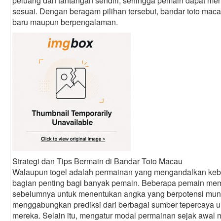
peluang dan tantangan sendiri, sehingga pemain dapat men
sesuai. Dengan beragam pilihan tersebut, bandar toto mac
baru maupun berpengalaman.
Strategi dan Tips Bermain di Bandar Toto Macau
Walaupun togel adalah permainan yang mengandalkan keber
bagian penting bagi banyak pemain. Beberapa pemain memi
sebelumnya untuk menentukan angka yang berpotensi munc
menggabungkan prediksi dari berbagai sumber tepercaya 
mereka. Selain itu, mengatur modal permainan sejak awal 