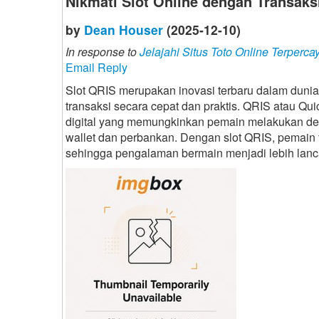
Nikmati Slot Online dengan Transaksi
by
Dean Houser
(2025-12-10)
In response to
Jelajahi Situs Toto Online Terperca
Email Reply
Slot QRIS merupakan inovasi terbaru dalam duni
transaksi secara cepat dan praktis. QRIS atau 
digital yang memungkinkan pemain melakukan dep
wallet dan perbankan. Dengan slot QRIS, pemain 
sehingga pengalaman bermain menjadi lebih lan