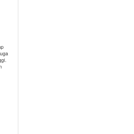
ap
juga
gi.
n