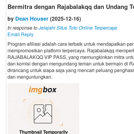
Bermitra dengan Rajabalakqq dan Undang 
by
Dean Houser
(2025-12-16)
In response to
Jelajahi Situs Toto Online Terpercaya
Email Reply
Program afiliasi adalah cara terbaik untuk mendapatkan p
mempromosikan platform terpercaya. Rajabalakqq memperke
RAJABALAKQQ VIP PASS, yang memungkinkan mitra untu
dan komisi dengan mengundang teman untuk bermain di 
dirancang untuk siapa saja yang mencari peluang penghasi
dan menguntungkan.