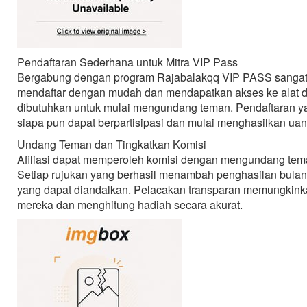
Pendaftaran Sederhana untuk Mitra VIP Pass
Bergabung dengan program Rajabalakqq VIP PASS sangat 
mendaftar dengan mudah dan mendapatkan akses ke alat 
dibutuhkan untuk mulai mengundang teman. Pendaftaran 
siapa pun dapat berpartisipasi dan mulai menghasilkan uan
Undang Teman dan Tingkatkan Komisi
Afiliasi dapat memperoleh komisi dengan mengundang tema
Setiap rujukan yang berhasil menambah penghasilan bul
yang dapat diandalkan. Pelacakan transparan memungkink
mereka dan menghitung hadiah secara akurat.