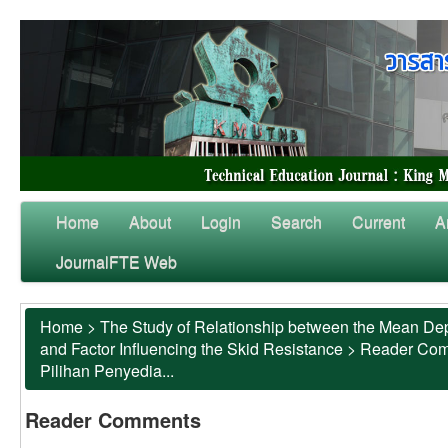
Home
About
Login
Search
Current
A
JournalFTE Web
Home
>
The Study of Relationship between the Mean Dep
and Factor Influencing the Skid Resistance
>
Reader Co
Pilihan Penyedia...
Reader Comments