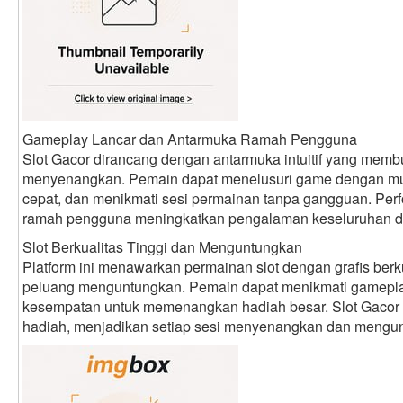
Gameplay Lancar dan Antarmuka Ramah Pengguna
Slot Gacor dirancang dengan antarmuka intuitif yang memb
menyenangkan. Pemain dapat menelusuri game dengan m
cepat, dan menikmati sesi permainan tanpa gangguan. Perfo
ramah pengguna meningkatkan pengalaman keseluruhan dan
Slot Berkualitas Tinggi dan Menguntungkan
Platform ini menawarkan permainan slot dengan grafis berkual
peluang menguntungkan. Pemain dapat menikmati gamepla
kesempatan untuk memenangkan hadiah besar. Slot Gacor
hadiah, menjadikan setiap sesi menyenangkan dan mengu