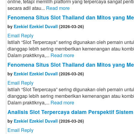
online, tetapi memilih platform yang terpercaya sangat pent
secara adil atau...
Read more
Fenomena Situs Slot Thailand dan Mitos yang Me
by
Ezekiel Ezekiel Duvall
(2026-03-26)
Email Reply
Istilah “Slot Terpercaya” sering digunakan oleh pemain u
dianggap lebih sering memberikan kemenangan atau kombina
Dalam praktiknya,...
Read more
Fenomena Situs Slot Thailand dan Mitos yang Me
by
Ezekiel Ezekiel Duvall
(2026-03-26)
Email Reply
Istilah “Slot Terpercaya” sering digunakan oleh pemain u
dianggap lebih sering memberikan kemenangan atau kombina
Dalam praktiknya,...
Read more
Analisis Slot Terpercaya dalam Perspektif Siste
by
Ezekiel Ezekiel Duvall
(2026-03-26)
Email Reply