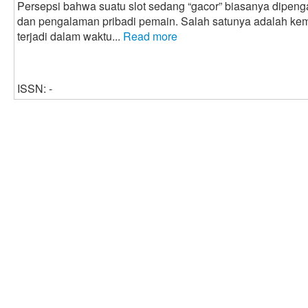
Persepsi bahwa suatu slot sedang “gacor” biasanya dipenga
dan pengalaman pribadi pemain. Salah satunya adalah ke
terjadi dalam waktu...
Read more
ISSN: -