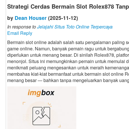
Strategi Cerdas Bermain Slot Rolex878 Tan
by
Dean Houser
(2025-11-12)
In response to
Jelajahi Situs Toto Online Terpercaya
Email Reply
Bermain slot online adalah salah satu pengalaman paling 
game online. Namun, banyak pemain ragu untuk bergabung
diperlukan untuk menang besar. Di sinilah Rolex878, platfo
menonjol. Situs ini memungkinkan pemain untuk memulai den
menikmati peluang mengesankan untuk meraih kemenangan b
membahas kiat-kiat bermanfaat untuk bermain slot online
menang besar — bahkan tanpa mengeluarkan banyak uang