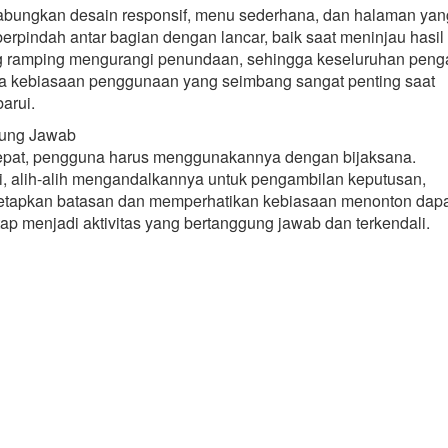
bungkan desain responsif, menu sederhana, dan halaman yan
erpindah antar bagian dengan lancar, baik saat meninjau hasil t
yang ramping mengurangi penundaan, sehingga keseluruhan pen
aga kebiasaan penggunaan yang seimbang sangat penting saat
arui.
gung Jawab
cepat, pengguna harus menggunakannya dengan bijaksana.
i, alih-alih mengandalkannya untuk pengambilan keputusan,
enetapkan batasan dan memperhatikan kebiasaan menonton dap
 menjadi aktivitas yang bertanggung jawab dan terkendali.