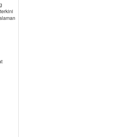
g
erkini
galaman
at