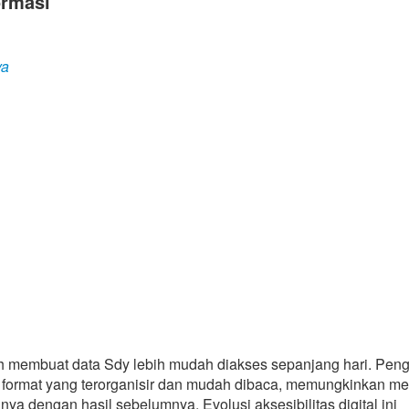
ormasi
ya
lah membuat data Sdy lebih mudah diakses sepanjang hari. Pen
 format yang terorganisir dan mudah dibaca, memungkinkan m
a dengan hasil sebelumnya. Evolusi aksesibilitas digital ini