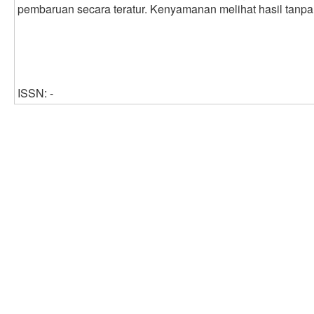
pembaruan secara teratur. Kenyamanan melihat hasil tanpa
ISSN: -