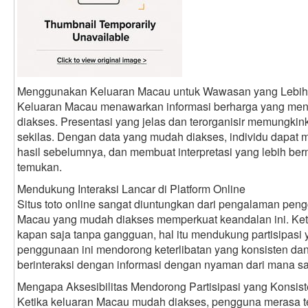
Menggunakan Keluaran Macau untuk Wawasan yang Lebih
Keluaran Macau menawarkan informasi berharga yang menj
diakses. Presentasi yang jelas dan terorganisir memungk
sekilas. Dengan data yang mudah diakses, individu dapa
hasil sebelumnya, dan membuat interpretasi yang lebih b
temukan.
Mendukung Interaksi Lancar di Platform Online
Situs toto online sangat diuntungkan dari pengalaman pen
Macau yang mudah diakses memperkuat keandalan ini. Keti
kapan saja tanpa gangguan, hal itu mendukung partisipasi
penggunaan ini mendorong keterlibatan yang konsisten d
berinteraksi dengan informasi dengan nyaman dari mana sa
Mengapa Aksesibilitas Mendorong Partisipasi yang Konsis
Ketika keluaran Macau mudah diakses, pengguna merasa t