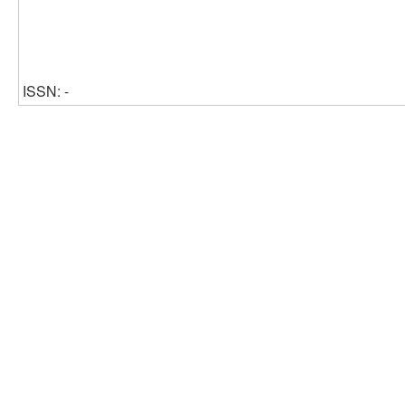
ISSN: -