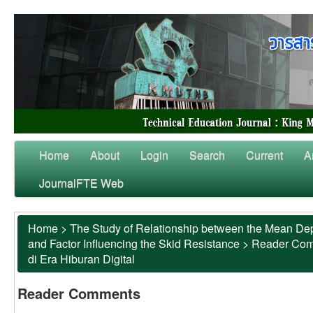
Home
About
Login
Search
Current
A
JournalFTE Web
Home
>
The Study of Relationship between the Mean Dep
and Factor Influencing the Skid Resistance
>
Reader Co
di Era Hiburan Digital
Reader Comments