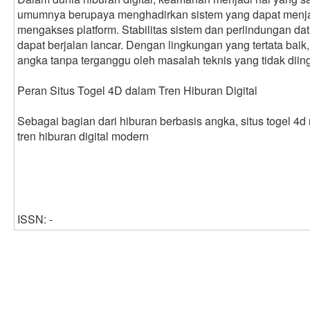
umumnya berupaya menghadirkan sistem yang dapat men
mengakses platform. Stabilitas sistem dan perlindungan dat
dapat berjalan lancar. Dengan lingkungan yang tertata bai
angka tanpa terganggu oleh masalah teknis yang tidak diin
Peran Situs Togel 4D dalam Tren Hiburan Digital
Sebagai bagian dari hiburan berbasis angka, situs togel 4
tren hiburan digital modern
ISSN: -