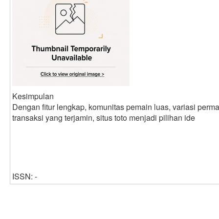
Kesimpulan
Dengan fitur lengkap, komunitas pemain luas, variasi perm
transaksi yang terjamin, situs toto menjadi pilihan ide
ISSN: -