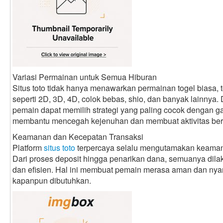
Variasi Permainan untuk Semua Hiburan
Situs toto tidak hanya menawarkan permainan togel biasa, t
seperti 2D, 3D, 4D, colok bebas, shio, dan banyak lainnya.
pemain dapat memilih strategi yang paling cocok dengan ga
membantu mencegah kejenuhan dan membuat aktivitas be
Keamanan dan Kecepatan Transaksi
Platform
situs toto
terpercaya selalu mengutamakan keamana
Dari proses deposit hingga penarikan dana, semuanya dil
dan efisien. Hal ini membuat pemain merasa aman dan nya
kapanpun dibutuhkan.