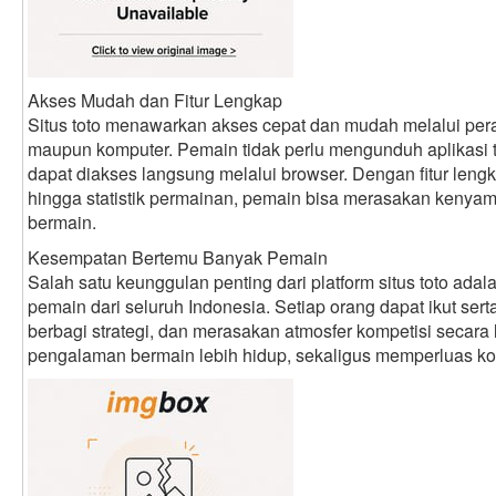
Akses Mudah dan Fitur Lengkap
Situs toto menawarkan akses cepat dan mudah melalui per
maupun komputer. Pemain tidak perlu mengunduh aplikasi
dapat diakses langsung melalui browser. Dengan fitur lengkap
hingga statistik permainan, pemain bisa merasakan kenyam
bermain.
Kesempatan Bertemu Banyak Pemain
Salah satu keunggulan penting dari platform situs toto 
pemain dari seluruh Indonesia. Setiap orang dapat ikut se
berbagi strategi, dan merasakan atmosfer kompetisi secara
pengalaman bermain lebih hidup, sekaligus memperluas ko