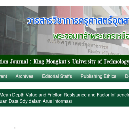
rent
Archives
Editorial Staffs
Publishing Ethics
D
Mean Depth Value and Friction Resistance and Factor Influenci
an Data Sdy dalam Arus Informasi