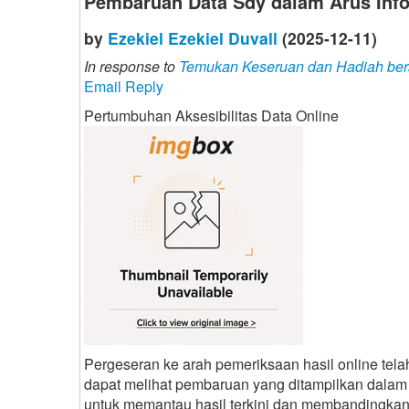
Pembaruan Data Sdy dalam Arus Inf
by
Ezekiel Ezekiel Duvall
(2025-12-11)
In response to
Temukan Keseruan dan Hadiah ber
Email Reply
Pertumbuhan Aksesibilitas Data Online
Pergeseran ke arah pemeriksaan hasil online te
dapat melihat pembaruan yang ditampilkan dalam
untuk memantau hasil terkini dan membandingkanny