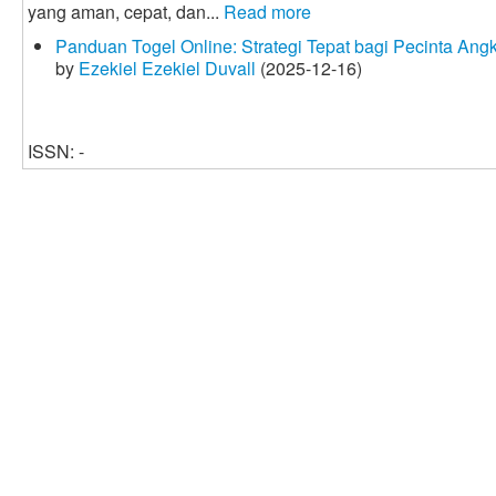
yang aman, cepat, dan...
Read more
Panduan Togel Online: Strategi Tepat bagi Pecinta Ang
by
Ezekiel Ezekiel Duvall
(2025-12-16)
ISSN: -