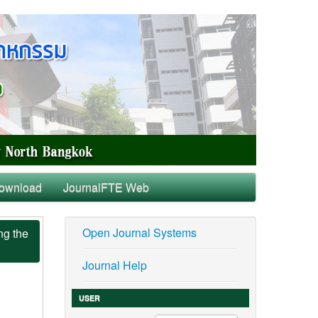
ownload
JournalFTE Web
Open Journal Systems
ng the
Journal Help
USER