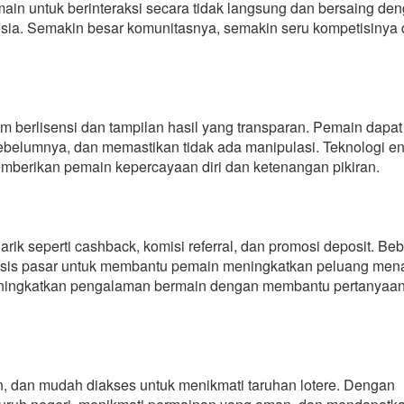
in untuk berinteraksi secara tidak langsung dan bersaing de
nesia. Semakin besar komunitasnya, semakin seru kompetisinya
em berlisensi dan tampilan hasil yang transparan. Pemain dapat
belumnya, dan memastikan tidak ada manipulasi. Teknologi en
emberikan pemain kepercayaan diri dan ketenangan pikiran.
k seperti cashback, komisi referral, dan promosi deposit. Be
analisis pasar untuk membantu pemain meningkatkan peluang men
ningkatkan pengalaman bermain dengan membantu pertanyaan
, dan mudah diakses untuk menikmati taruhan lotere. Dengan