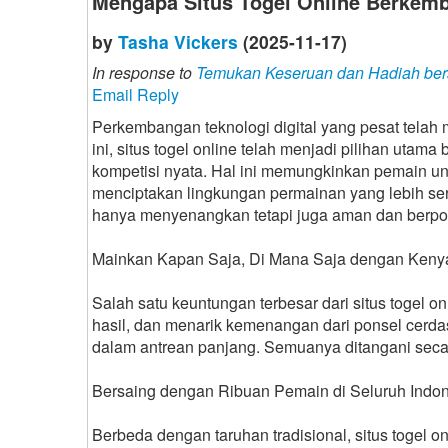
Mengapa Situs Togel Online Berkemb
by
Tasha Vickers
(2025-11-17)
In response to
Temukan Keseruan dan Hadiah ber
Email Reply
Perkembangan teknologi digital yang pesat telah m
ini, situs togel online telah menjadi pilihan uta
kompetisi nyata. Hal ini memungkinkan pemain unt
menciptakan lingkungan permainan yang lebih seru
hanya menyenangkan tetapi juga aman dan berpo
Mainkan Kapan Saja, Di Mana Saja dengan Ken
Salah satu keuntungan terbesar dari situs togel 
hasil, dan menarik kemenangan dari ponsel cerda
dalam antrean panjang. Semuanya ditangani secara
Bersaing dengan Ribuan Pemain di Seluruh Indo
Berbeda dengan taruhan tradisional, situs togel