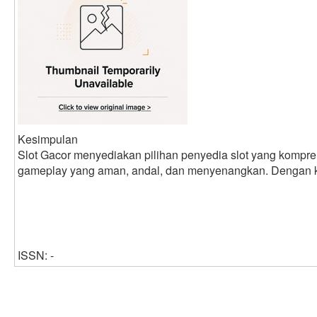
Kesimpulan
Slot Gacor menyediakan pilihan penyedia slot yang komp
gameplay yang aman, andal, dan menyenangkan. Dengan k
ISSN: -