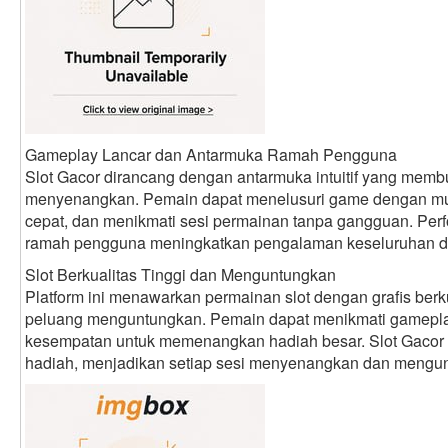
Gameplay Lancar dan Antarmuka Ramah Pengguna
Slot Gacor dirancang dengan antarmuka intuitif yang memb
menyenangkan. Pemain dapat menelusuri game dengan m
cepat, dan menikmati sesi permainan tanpa gangguan. Perfo
ramah pengguna meningkatkan pengalaman keseluruhan dan
Slot Berkualitas Tinggi dan Menguntungkan
Platform ini menawarkan permainan slot dengan grafis berkual
peluang menguntungkan. Pemain dapat menikmati gamepla
kesempatan untuk memenangkan hadiah besar. Slot Gacor
hadiah, menjadikan setiap sesi menyenangkan dan mengu