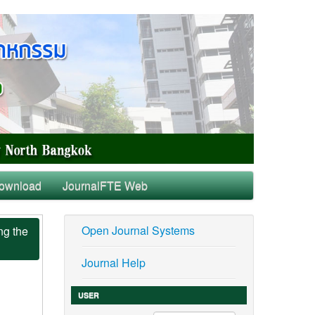
ownload
JournalFTE Web
Open Journal Systems
ng the
Journal Help
USER