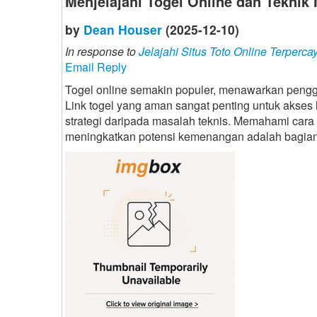
Menjelajahi Togel Online dan Teknik
by
Dean Houser
(2025-12-10)
In response to
Jelajahi Situs Toto Online Terperca
Email Reply
Togel online semakin populer, menawarkan peng
Link togel yang aman sangat penting untuk akses 
strategi daripada masalah teknis. Memahami cara
meningkatkan potensi kemenangan adalah bagian p