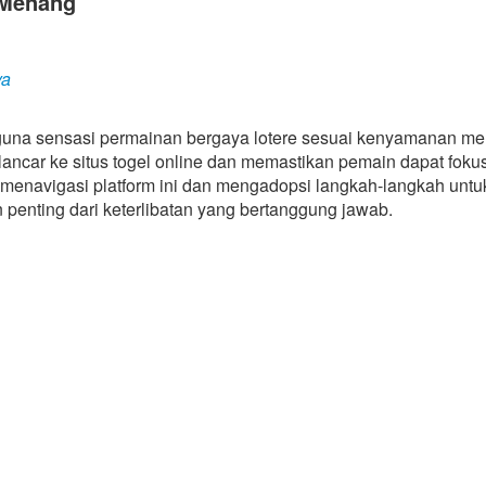
 Menang
ya
guna sensasi permainan bergaya lotere sesuai kenyamanan me
lancar ke situs togel online dan memastikan pemain dapat foku
 menavigasi platform ini dan mengadopsi langkah-langkah untu
enting dari keterlibatan yang bertanggung jawab.