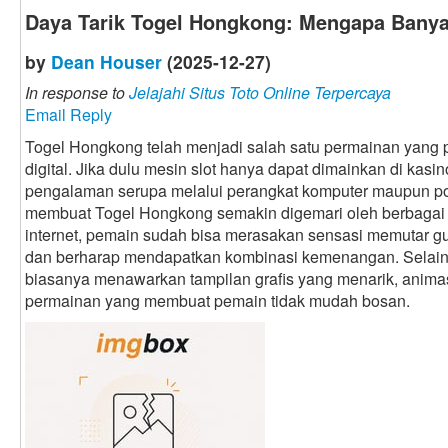
Daya Tarik Togel Hongkong: Mengapa Banya
by
Dean Houser
(2025-12-27)
In response to
Jelajahi Situs Toto Online Terpercaya
Email Reply
Togel Hongkong telah menjadi salah satu permainan yang pa
digital. Jika dulu mesin slot hanya dapat dimainkan di kasin
pengalaman serupa melalui perangkat komputer maupun po
membuat Togel Hongkong semakin digemari oleh berbagai
internet, pemain sudah bisa merasakan sensasi memutar g
dan berharap mendapatkan kombinasi kemenangan. Selain 
biasanya menawarkan tampilan grafis yang menarik, anima
permainan yang membuat pemain tidak mudah bosan.