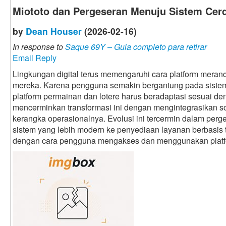
Miototo dan Pergeseran Menuju Sistem Cer
by
Dean Houser
(2026-02-16)
In response to
Saque 69Y – Guia completo para retirar
Email Reply
Lingkungan digital terus memengaruhi cara platform mera
mereka. Karena pengguna semakin bergantung pada sistem o
platform permainan dan lotere harus beradaptasi sesuai den
mencerminkan transformasi ini dengan mengintegrasikan so
kerangka operasionalnya. Evolusi ini tercermin dalam per
sistem yang lebih modern ke penyediaan layanan berbasis te
dengan cara pengguna mengakses dan menggunakan platform