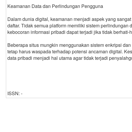
Keamanan Data dan Perlindungan Pengguna
Dalam dunia digital, keamanan menjadi aspek yang sangat
daftar. Tidak semua platform memiliki sistem perlindungan d
kebocoran informasi pribadi dapat terjadi jika tidak berhati-h
Beberapa situs mungkin menggunakan sistem enkripsi dan
tetap harus waspada terhadap potensi ancaman digital. K
data pribadi menjadi hal utama agar tidak terjadi penyalah
ISSN: -