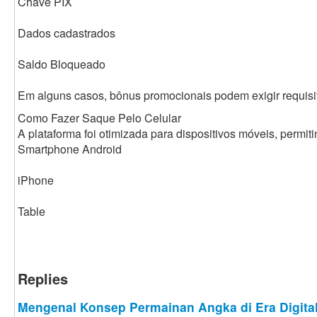
Chave PIX
Dados cadastrados
Saldo Bloqueado
Em alguns casos, bônus promocionais podem exigir requisit
Como Fazer Saque Pelo Celular
A plataforma foi otimizada para dispositivos móveis, permiti
Smartphone Android
iPhone
Table
Replies
Mengenal Konsep Permainan Angka di Era Digita