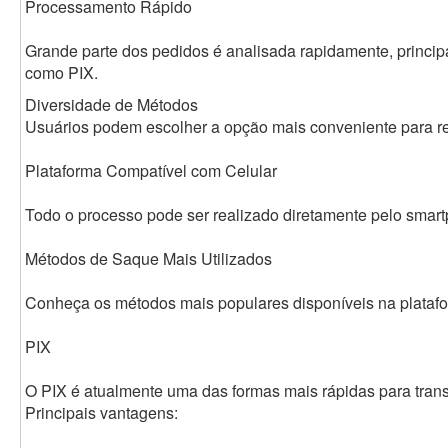
Processamento Rápido
Grande parte dos pedidos é analisada rapidamente, princi
como PIX.
Diversidade de Métodos
Usuários podem escolher a opção mais conveniente para re
Plataforma Compatível com Celular
Todo o processo pode ser realizado diretamente pelo smar
Métodos de Saque Mais Utilizados
Conheça os métodos mais populares disponíveis na plataf
PIX
O PIX é atualmente uma das formas mais rápidas para transf
Principais vantagens: