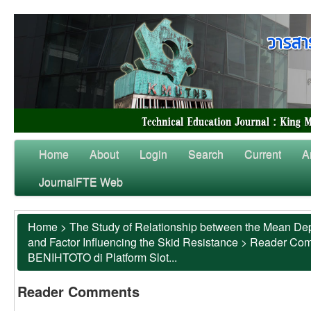
Home
About
Login
Search
Current
A
JournalFTE Web
Home
>
The Study of Relationship between the Mean Dep
and Factor Influencing the Skid Resistance
>
Reader Co
BENIHTOTO di Platform Slot...
Reader Comments