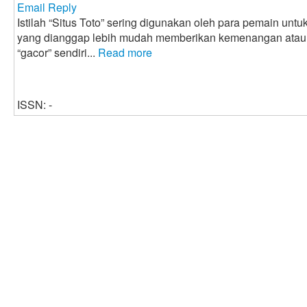
Email Reply
Istilah “Situs Toto” sering digunakan oleh para pemain un
yang dianggap lebih mudah memberikan kemenangan atau ja
“gacor” sendiri...
Read more
ISSN: -