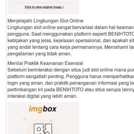
Menjelajahi Lingkungan Slot Online
Lingkungan slot online sangat bervariasi dalam hal keaman
pengguna. Saat menggunakan platform seperti BENIHTOT
kebijakan yang jelas, kejelasan operasional, dan apakah si
yang andal tentang cara kerja permainannya. Memahami l
pengalaman yang tidak aman.
Menilai Praktik Keamanan Esensial
Sebelum berinteraksi dengan situs judi slot online mana 
platform sangatlah penting. Pengguna harus memperhatikan
login yang aman, dan praktik penanganan informasi yang 
pertimbangan ini pada BENIHTOTO atau situs serupa lai
interaksi digital yang lebih aman.