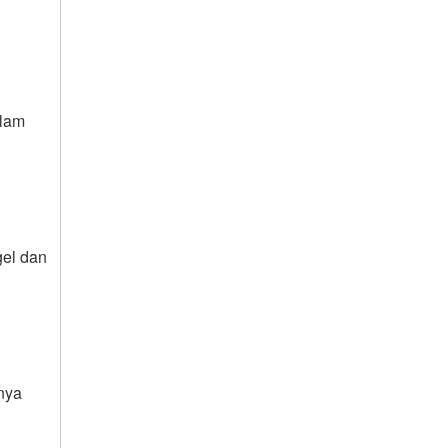
alam
gel dan
anya