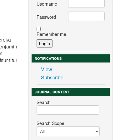
Username
Password
Remember me
ereka
menjamin
an
NOTIFICATIONS
ur-fitur
View
Subscribe
JOURNAL CONTENT
Search
Search Scope