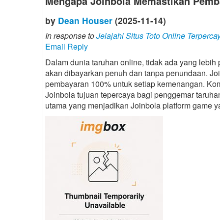
Mengapa Joinbola Memastikan Pemb
by
Dean Houser
(2025-11-14)
In response to
Jelajahi Situs Toto Online Terperca
Email Reply
Dalam dunia taruhan online, tidak ada yang lebi
akan dibayarkan penuh dan tanpa penundaan. Join
pembayaran 100% untuk setiap kemenangan. Komit
Joinbola tujuan tepercaya bagi penggemar taruhan 
utama yang menjadikan Joinbola platform game y