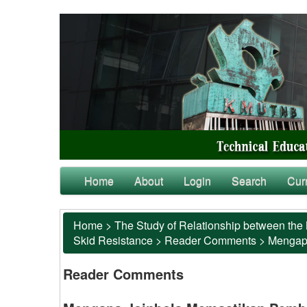
Home
About
Login
Search
Cur
Home
>
The Study of Relationship between the 
Skid Resistance
>
Reader Comments
>
Mengapa
Reader Comments