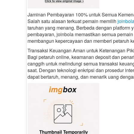
Jaminan Pembayaran 100% untuk Semua Kemen
Salah satu alasan terkuat pemain memilih
joinbol
taruhan yang menang. Berbeda dengan platform 
pembayaran, joinbola memastikan semua pemain
membangun kepercayaan dan memberi petaruh key
Transaksi Keuangan Aman untuk Ketenangan Pik
Bagi petaruh online, keamanan deposit dan pena
canggih untuk melindungi semua transaksi keuang
saat. Dengan teknologi enkripsi dan prosedur int
dapat bertaruh, menang, dan menarik uang denga