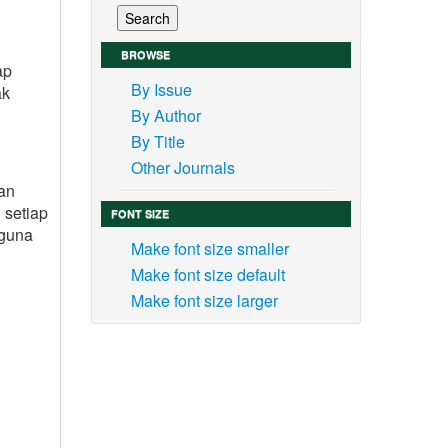
BROWSE
ap
By Issue
ak
By Author
By Title
Other Journals
an
 setiap
FONT SIZE
gguna
Make font size smaller
Make font size default
Make font size larger