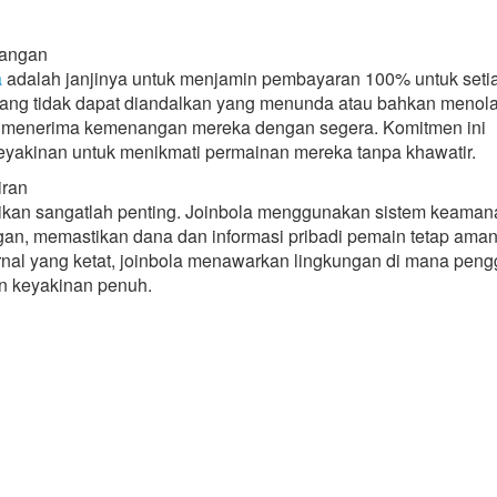
angan
a
adalah janjinya untuk menjamin pembayaran 100% untuk seti
yang tidak dapat diandalkan yang menunda atau bahkan menol
 menerima kemenangan mereka dengan segera. Komitmen ini
akinan untuk menikmati permainan mereka tanpa khawatir.
iran
rikan sangatlah penting. Joinbola menggunakan sistem keaman
an, memastikan dana dan informasi pribadi pemain tetap aman
ernal yang ketat, joinbola menawarkan lingkungan di mana pen
n keyakinan penuh.