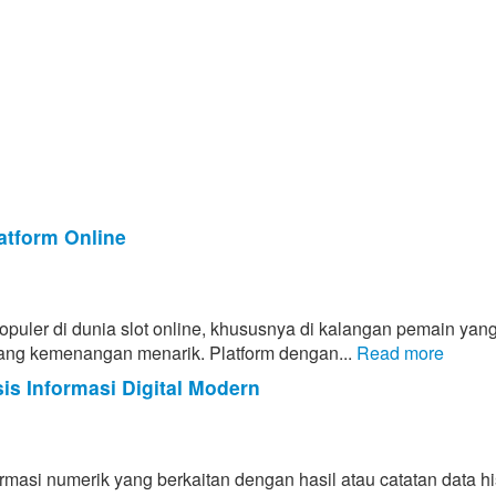
atform Online
opuler di dunia slot online, khususnya di kalangan pemain yan
ang kemenangan menarik. Platform dengan...
Read more
s Informasi Digital Modern
masi numerik yang berkaitan dengan hasil atau catatan data hi