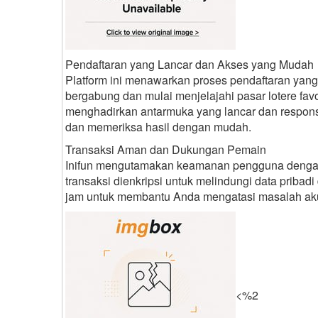
Pendaftaran yang Lancar dan Akses yang Mudah
Platform ini menawarkan proses pendaftaran yan
bergabung dan mulai menjelajahi pasar lotere favo
menghadirkan antarmuka yang lancar dan respon
dan memeriksa hasil dengan mudah.
Transaksi Aman dan Dukungan Pemain
Inifun mengutamakan keamanan pengguna denga
transaksi dienkripsi untuk melindungi data pribad
jam untuk membantu Anda mengatasi masalah aku
<%2