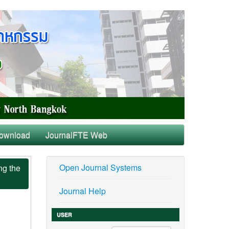
ownload
JournalFTE Web
Open Journal Systems
ng the
Journal Help
USER