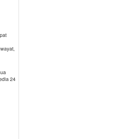
pat
n
iwayat,
mua
edia 24