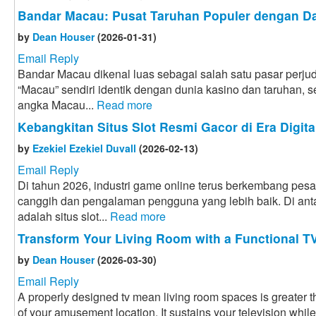
Bandar Macau: Pusat Taruhan Populer dengan Da
by
Dean Houser
(2026-01-31)
Email Reply
Bandar Macau dikenal luas sebagai salah satu pasar perjud
“Macau” sendiri identik dengan dunia kasino dan taruhan, s
angka Macau...
Read more
Kebangkitan Situs Slot Resmi Gacor di Era Digita
by
Ezekiel Ezekiel Duvall
(2026-02-13)
Email Reply
Di tahun 2026, industri game online terus berkembang pes
canggih dan pengalaman pengguna yang lebih baik. Di anta
adalah situs slot...
Read more
Transform Your Living Room with a Functional T
by
Dean Houser
(2026-03-30)
Email Reply
A properly designed tv mean living room spaces is greater than 
of your amusement location. It sustains your television while