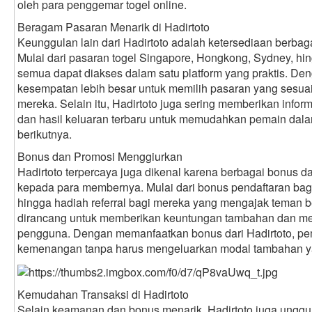
oleh para penggemar togel online.
Beragam Pasaran Menarik di Hadirtoto
Keunggulan lain dari Hadirtoto adalah ketersediaan berbaga
Mulai dari pasaran togel Singapore, Hongkong, Sydney, h
semua dapat diakses dalam satu platform yang praktis. Deng
kesempatan lebih besar untuk memilih pasaran yang sesua
mereka. Selain itu, Hadirtoto juga sering memberikan info
dan hasil keluaran terbaru untuk memudahkan pemain dal
berikutnya.
Bonus dan Promosi Menggiurkan
Hadirtoto terpercaya juga dikenal karena berbagai bonus 
kepada para membernya. Mulai dari bonus pendaftaran bag
hingga hadiah referral bagi mereka yang mengajak teman 
dirancang untuk memberikan keuntungan tambahan dan me
pengguna. Dengan memanfaatkan bonus dari Hadirtoto, p
kemenangan tanpa harus mengeluarkan modal tambahan y
Kemudahan Transaksi di Hadirtoto
Selain keamanan dan bonus menarik, Hadirtoto juga unggu