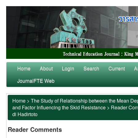
Home
About
Login
Search
Current
A
JournalFTE Web
Home
>
The Study of Relationship between the Mean Dep
and Factor Influencing the Skid Resistance
>
Reader Co
di Hadirtoto
Reader Comments