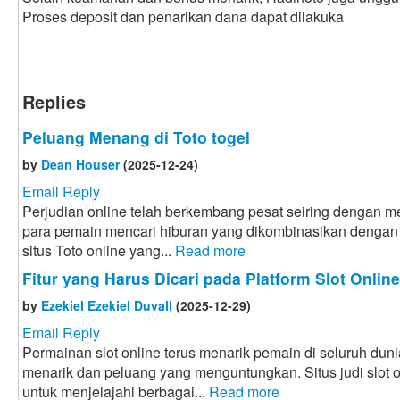
Proses deposit dan penarikan dana dapat dilakuka
Replies
Peluang Menang di Toto togel
by
Dean Houser
(2025-12-24)
Email Reply
Perjudian online telah berkembang pesat seiring dengan m
para pemain mencari hiburan yang dikombinasikan dengan p
situs Toto online yang...
Read more
Fitur yang Harus Dicari pada Platform Slot Onlin
by
Ezekiel Ezekiel Duvall
(2025-12-29)
Email Reply
Permainan slot online terus menarik pemain di seluruh d
menarik dan peluang yang menguntungkan. Situs judi slo
untuk menjelajahi berbagai...
Read more