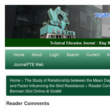
Home
About
Login
Search
Current
A
JournalFTE Web
Home
>
The Study of Relationship between the Mean Dep
and Factor Influencing the Skid Resistance
>
Reader Co
Bermain Slot Online di Slot88
Reader Comments