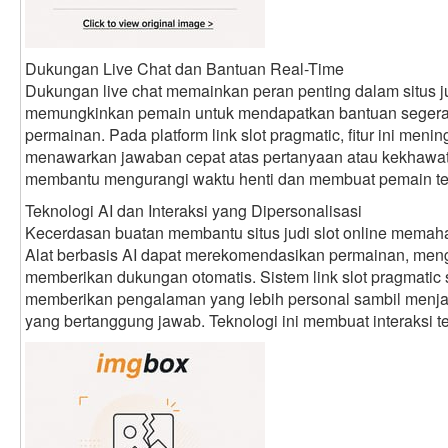
Dukungan Live Chat dan Bantuan Real-Time
Dukungan live chat memainkan peran penting dalam situs jud
memungkinkan pemain untuk mendapatkan bantuan segera
permainan. Pada platform link slot pragmatic, fitur ini me
menawarkan jawaban cepat atas pertanyaan atau kekhawat
membantu mengurangi waktu henti dan membuat pemain teta
Teknologi AI dan Interaksi yang Dipersonalisasi
Kecerdasan buatan membantu situs judi slot online memaha
Alat berbasis AI dapat merekomendasikan permainan, meng
memberikan dukungan otomatis. Sistem link slot pragmatic
memberikan pengalaman yang lebih personal sambil menj
yang bertanggung jawab. Teknologi ini membuat interaksi tera