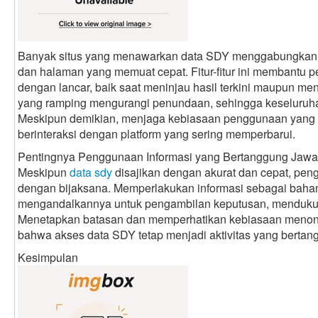
Banyak situs yang menawarkan data SDY menggabungkan d
dan halaman yang memuat cepat. Fitur-fitur ini membantu 
dengan lancar, baik saat meninjau hasil terkini maupun menje
yang ramping mengurangi penundaan, sehingga keseluruha
Meskipun demikian, menjaga kebiasaan penggunaan yang 
berinteraksi dengan platform yang sering memperbarui.
Pentingnya Penggunaan Informasi yang Bertanggung Jaw
Meskipun
data sdy
disajikan dengan akurat dan cepat, p
dengan bijaksana. Memperlakukan informasi sebagai bahan r
mengandalkannya untuk pengambilan keputusan, mendukung 
Menetapkan batasan dan memperhatikan kebiasaan meno
bahwa akses data SDY tetap menjadi aktivitas yang bertan
Kesimpulan