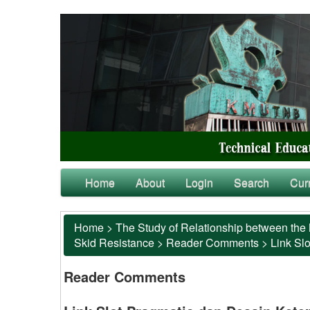
Home
About
Login
Search
Cur
Home
>
The Study of Relationship between the 
Skid Resistance
>
Reader Comments
>
Link Sl
Reader Comments