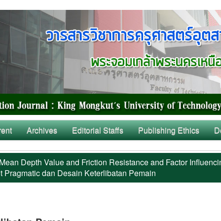
rent
Archives
Editorial Staffs
Publishing Ethics
D
Mean Depth Value and Friction Resistance and Factor Influenci
ot Pragmatic dan Desain Keterlibatan Pemain