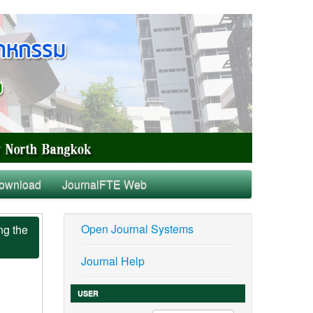
ownload
JournalFTE Web
Open Journal Systems
ng the
Journal Help
USER