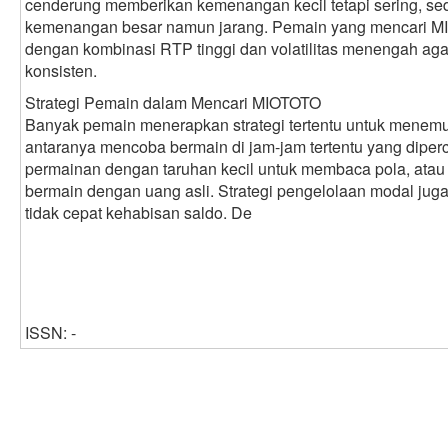
cenderung memberikan kemenangan kecil tetapi sering, sed
kemenangan besar namun jarang. Pemain yang mencari M
dengan kombinasi RTP tinggi dan volatilitas menengah aga
konsisten.
Strategi Pemain dalam Mencari MIOTOTO
Banyak pemain menerapkan strategi tertentu untuk mene
antaranya mencoba bermain di jam-jam tertentu yang dipe
permainan dengan taruhan kecil untuk membaca pola, at
bermain dengan uang asli. Strategi pengelolaan modal juga
tidak cepat kehabisan saldo. De
ISSN: -