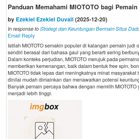
Panduan Memahami MIOTOTO bagi Pemain
by
Ezekiel Ezekiel Duvall
(2025-12-20)
In response to
Strategi dan Keuntungan Bermain Situs Dad
Email Reply
Istilah MIOTOTO semakin populer di kalangan pemain judi on
sendiri berasal dari bahasa gaul yang berarti sering berbun
Dalam konteks perjudian, MIOTOTO merujuk pada permainan
memberikan kemenangan, baik dalam bentuk free spin, bon
MIOTOTO tidak lepas dari meningkatnya minat masyarakat t
dinilai mudah dimainkan dan menawarkan potensi keuntung
Banyak pemain percaya bahwa dengan memilih MIOTOTO y
menjadi lebih tinggi.