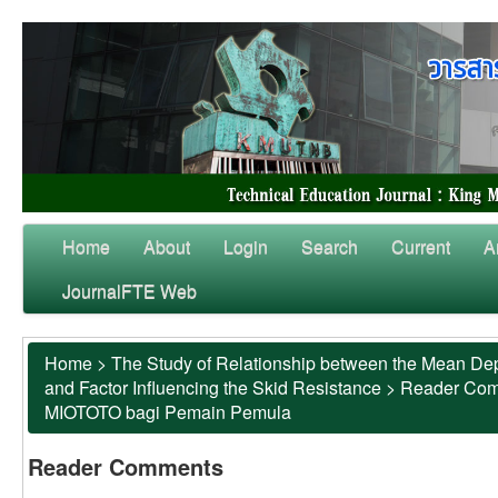
Home
About
Login
Search
Current
A
JournalFTE Web
Home
>
The Study of Relationship between the Mean Dep
and Factor Influencing the Skid Resistance
>
Reader Co
MIOTOTO bagi Pemain Pemula
Reader Comments